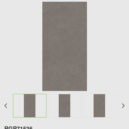
RGP71536