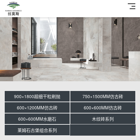
900×1800超细干粒刷抛
750×1500MM仿古砖
600×1200MM仿古砖
600×600MM仿古砖
600×600MM水磨石
木纹砖系列
莱姆石古堡组合系列