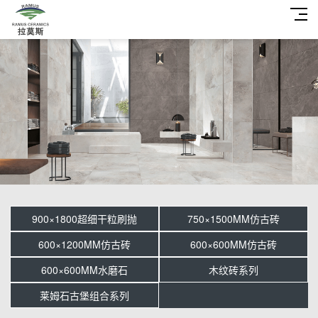
900×1800超细干粒刷抛
750×1500MM仿古砖
600×1200MM仿古砖
600×600MM仿古砖
600×600MM水磨石
木纹砖系列
莱姆石古堡组合系列