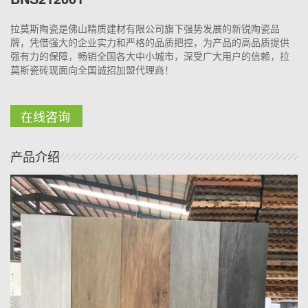
拉莫斯陶瓷是佛山精质建材有限公司旗下强势发展的新锐陶瓷品
牌，凭借强大的企业实力和严格的品质把控，为产品的高品质提供
强有力的保障，畅销全国各大中小城市，深受广大用户的信赖，拉
莫斯瓷砖现面向全国诚招加盟代理商！
在线咨询
产品介绍