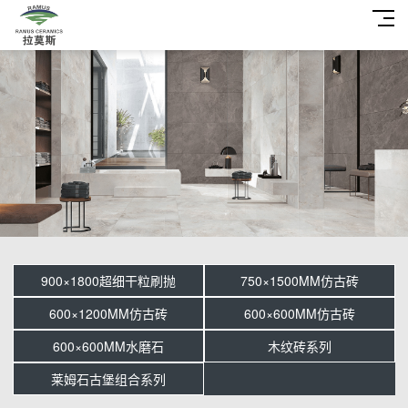
900×1800超细干粒刷抛
750×1500MM仿古砖
600×1200MM仿古砖
600×600MM仿古砖
600×600MM水磨石
木纹砖系列
莱姆石古堡组合系列