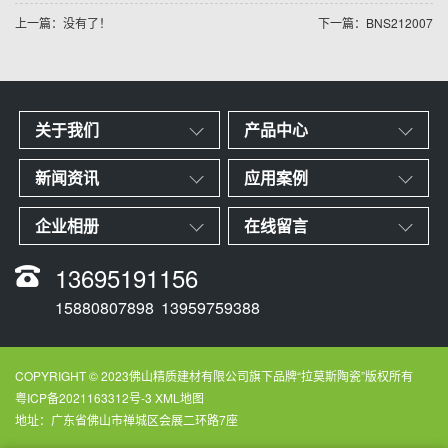
上一篇：没有了！
下一篇：BNS212007
关于我们
产品中心
新闻资讯
应用案例
企业相册
在线留言
13695191156
15880807898
13959759388
COPYRIGHT © 2023佛山精质建材有限公司旗下品牌“拉莫斯陶瓷”版权所有
粤ICP备2021163312号-3
XML地图
地址：广东省佛山市禅城区会展二环路7座