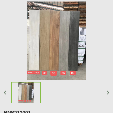
BNS212001