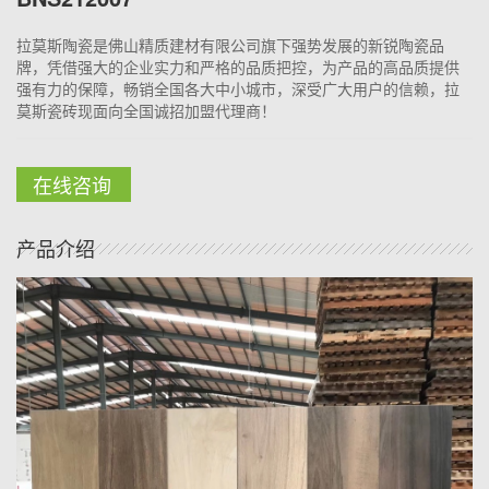
拉莫斯陶瓷是佛山精质建材有限公司旗下强势发展的新锐陶瓷品
牌，凭借强大的企业实力和严格的品质把控，为产品的高品质提供
强有力的保障，畅销全国各大中小城市，深受广大用户的信赖，拉
莫斯瓷砖现面向全国诚招加盟代理商！
在线咨询
产品介绍