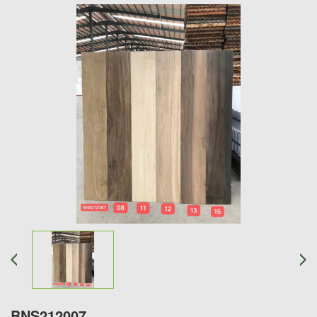
BNS212007