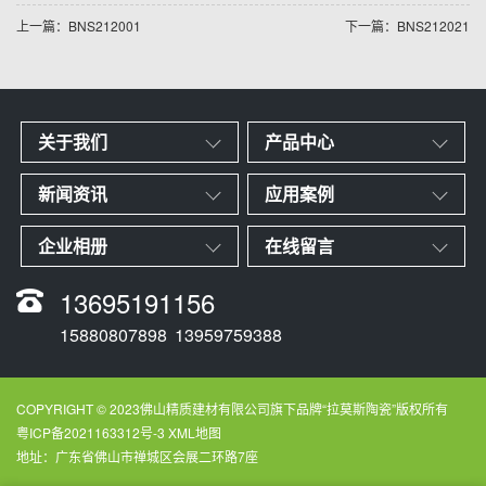
上一篇：BNS212001
下一篇：BNS212021
关于我们
产品中心
新闻资讯
应用案例
企业相册
在线留言
13695191156
15880807898
13959759388
COPYRIGHT © 2023佛山精质建材有限公司旗下品牌“拉莫斯陶瓷”版权所有
粤ICP备2021163312号-3
XML地图
地址：广东省佛山市禅城区会展二环路7座