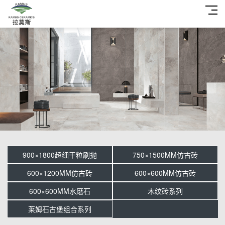
900×1800超细干粒刷抛
750×1500MM仿古砖
600×1200MM仿古砖
600×600MM仿古砖
600×600MM水磨石
木纹砖系列
莱姆石古堡组合系列